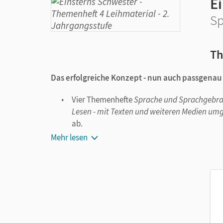
E
Sp
Th
Das erfolgreiche Konzept - nun auch passgena
Vier Themenhefte
Sprache und Sprachgebrau
Lesen - mit Texten und weiteren Medien um
ab.
Mehr lesen