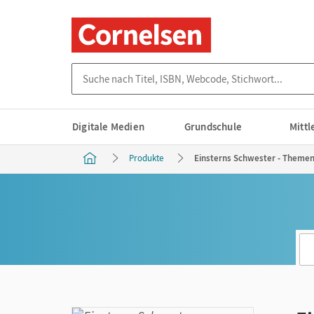
Suche nach Titel, ISBN, Webcode, Stichwort...
Digitale Medien
Grundschule
Mitt
Produkte
Einsterns Schwester - Themenh