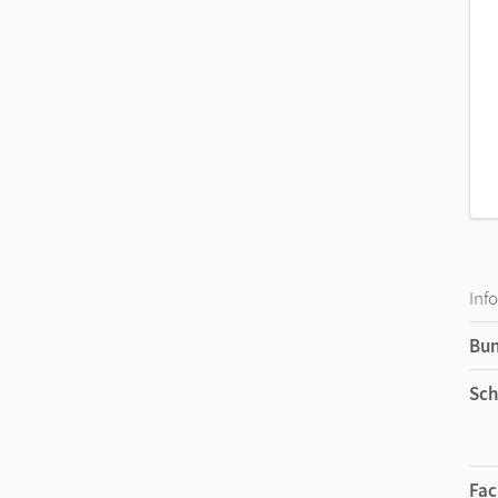
Inf
Bu
Sch
Fac