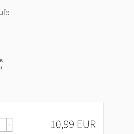
ufe
nd
ts
10,99 EUR
+