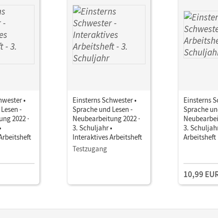
hwester •
Einsterns Schwester •
Einsterns S
Lesen -
Sprache und Lesen -
Sprache un
ung 2022 ·
Neubearbeitung 2022 ·
Neubearbei
•
3. Schuljahr •
3. Schuljahr
Arbeitsheft
Interaktives Arbeitsheft
Arbeitsheft
Testzugang
10,99 EU