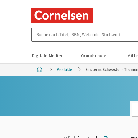
Suche nach Titel, ISBN, Webcode, Stichwort...
Digitale Medien
Grundschule
Mitt
Produkte
Einsterns Schwester - Themenh