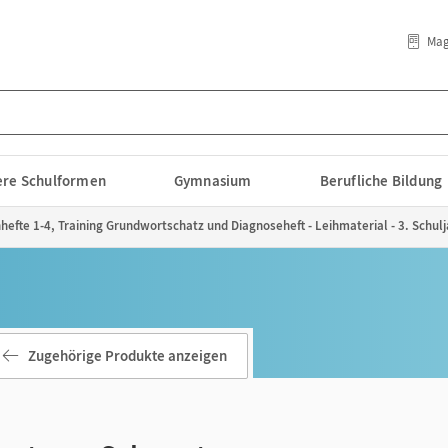
Mag
lere Schulformen
Gymnasium
Berufliche Bildung
efte 1-4, Training Grundwortschatz und Diagnoseheft - Leihmaterial - 3. Schulj
Zugehörige Produkte anzeigen