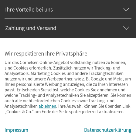
Ihre Vorteile bei uns
Zahlung und Versand
Wir respektieren Ihre Privatsphäre
Um das Cornelsen Online-Angebot vollständig nutzen zu können,
sind Cookies erforderlich. Zusätzlich nutzen wir Tracking- und
Analysetools. Marketing Cookies und andere Trackingtechniken
nutzen wir und unsere Werbepartner, wie z. B. Google und Meta, um
Ihnen personalisierte Werbung anzuzeigen, die zu Ihren Interessen
passt. Entscheiden Sie selbst, welche Cookies Sie annehmen und
welche Tracking- und Analysetechniken Sie akzeptieren. Sie können
auch alle nicht erforderlichen Cookies sowie Tracking- und
Analysetechniken
ablehnen
. Ihre Auswahl können Sie über den Link
„Cookies & Co.“ am Ende der Seite später jederzeit aktualisieren
Impressum
AGB
Datenschutz
Barrierefreiheit
Cookies & Co.
Impressum
Datenschutzerklärung
© Cornelsen Verlag 2026