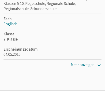
Klassen 5-10, Regelschule, Regionale Schule,
Regionalschule, Sekundarschule
Fach
Englisch
Klasse
7. Klasse
Erscheinungsdatum
04.05.2015
Maße
Mehr anzeigen
Länge: 30 cm, Breite: 21 cm, Höhe: 2,8 cm
Verlag
Cornelsen Verlag