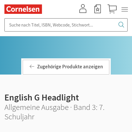
Mein Konto
Merkzettel
Warenkorb
Suche nach Titel, ISBN, Webcode, Stichwort...
Zugehörige Produkte anzeigen
English G Headlight
Allgemeine Ausgabe · Band 3: 7.
Schuljahr