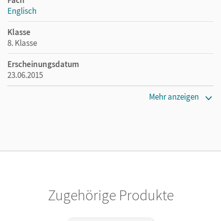
Fach
Englisch
Klasse
8. Klasse
Erscheinungsdatum
23.06.2015
Maße
Mehr anzeigen
Länge: 14,2 cm, Breite: 12,4 cm, Höhe: 1 cm
Verlag
Cornelsen Verlag
Zugehörige Produkte