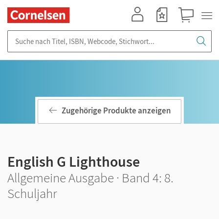
Mein Konto
Merkzettel
Warenkorb
Suche nach Titel, ISBN, Webcode, Stichwort...
Zugehörige Produkte anzeigen
English G Lighthouse
Allgemeine Ausgabe · Band 4: 8.
Schuljahr