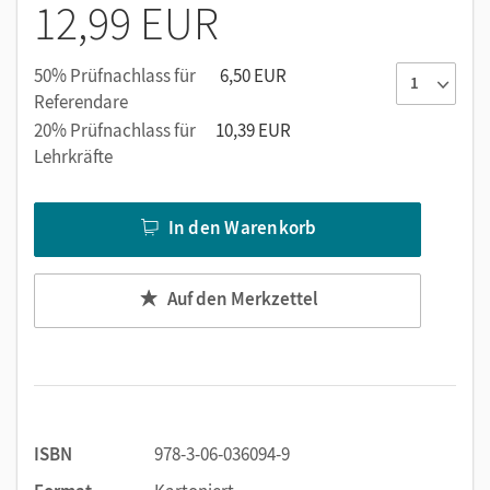
12,99 EUR
50% Prüfnachlass für
6,50 EUR
Referendare
20% Prüfnachlass für
10,39 EUR
Lehrkräfte
In den Warenkorb
Auf den Merkzettel
ISBN
978-3-06-036094-9