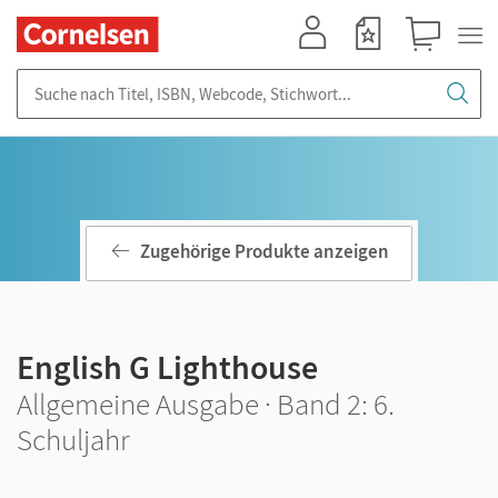
Mein Konto
Merkzettel
Warenkorb
Suche nach Titel, ISBN, Webcode, Stichwort...
Zugehörige Produkte anzeigen
English G Lighthouse
Allgemeine Ausgabe · Band 2: 6.
Schuljahr