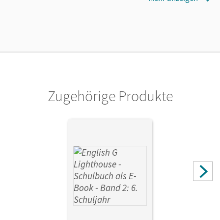
Länge: 29,7 cm, Breite: 21 cm, Höhe: 0,4 cm
Verlag
Cornelsen Verlag
Zugehörige Produkte