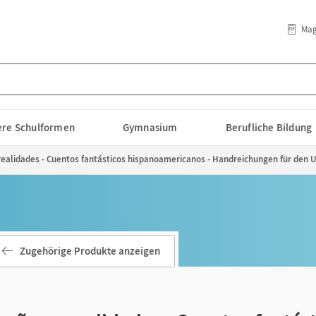
Mag
lere Schulformen
Gymnasium
Berufliche Bildung
 realidades - Cuentos fantásticos hispanoamericanos - Handreichungen für den U
Zugehörige Produkte anzeigen