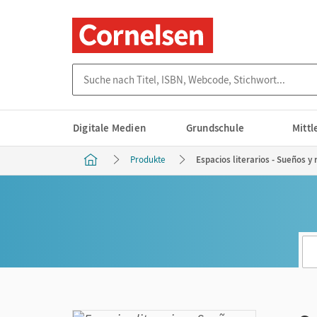
Suche nach Titel, ISBN, Webcode, Stichwort...
Digitale Medien
Grundschule
Mitt
Produkte
Espacios literarios - Sueños y