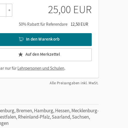
25,00 EUR
+
50% Rabatt für Referendare
12,50 EUR
,
In den Warenkorb
Auf den Merkzettel
ar nur für
Lehrpersonen und Schulen
.
Alle Preisangaben inkl. MwSt.
denburg, Bremen, Hamburg, Hessen, Mecklenburg-
tfalen, Rheinland-Pfalz, Saarland, Sachsen,
ingen