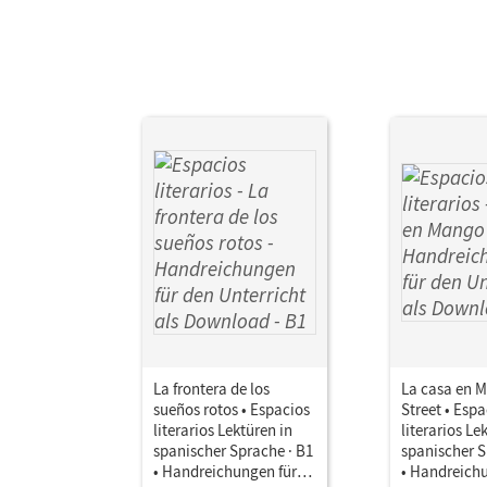
La frontera de los
La casa en 
sueños rotos • Espacios
Street • Espa
literarios Lektüren in
literarios Le
spanischer Sprache · B1
spanischer S
• Handreichungen für
• Handreich