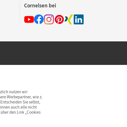
Cornelsen bei
hland beim Kauf im Cornelsen Onlineshop.
rsandkostenfrei innerhalb Deutschlands
zlich nutzen wir
ere Werbepartner, wie z.
Entscheiden Sie selbst,
önnen auch alle nicht
 über den Link „Cookies