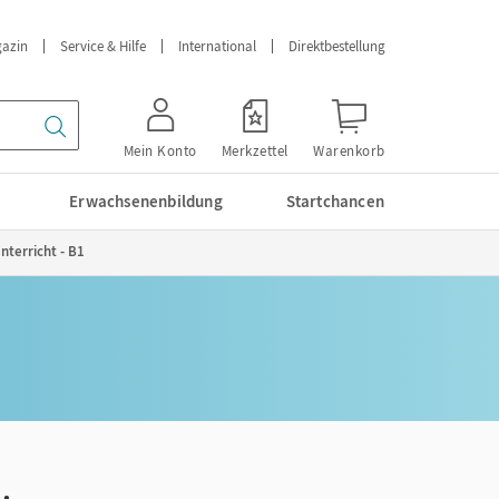
azin
Service & Hilfe
International
Direktbestellung
Mein Konto
Merkzettel
Warenkorb
Erwachsenenbildung
Startchancen
nterricht - B1