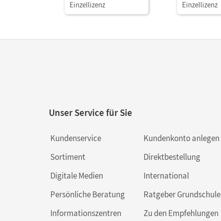
den Unterricht als
den Unterric
Einzellizenz
Einzellizenz
Download Lösungen zu
Download L
den Aufgaben der
den Aufgabe
Lektüre
Lektüre
Unser Service für Sie
Kundenservice
Kundenkonto anlegen
Sortiment
Direktbestellung
Digitale Medien
International
Persönliche Beratung
Ratgeber Grundschule
Informationszentren
Zu den Empfehlungen