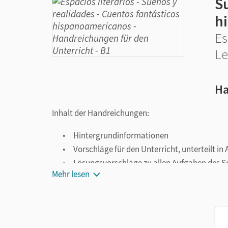
Su
h
Es
Le
Ha
Inhalt der Handreichungen:
Hintergrundinformationen
Vorschläge für den Unterricht, unterteilt in
Lösungsvorschläge zu allen Aufgaben des 
Mehr lesen
Kopiervorlagen für den Unterricht
Klausurvorschläge
Über Webcode verfügbar sind