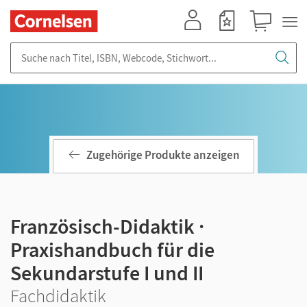
Mein Konto
Merkzettel
Warenkorb
Suche nach Titel, ISBN, Webcode, Stichwort...
Zugehörige Produkte anzeigen
Französisch-Didaktik ·
Praxishandbuch für die
Sekundarstufe I und II
Fachdidaktik