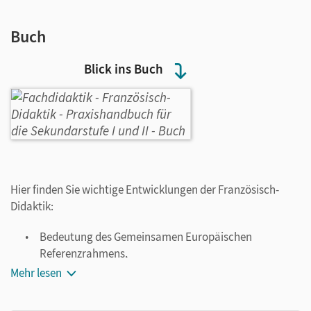
Buch
Blick ins Buch
Hier finden Sie wichtige Entwicklungen der Französisch-
Didaktik:
Bedeutung des Gemeinsamen Europäischen
Referenzrahmens,
Handlungsfelder modernen Französischunterrichts,
Mehr lesen
neuro-physiologische Grundlagen des Unterrichts,
Professionalisierung von Lehrkräften und vieles mehr.