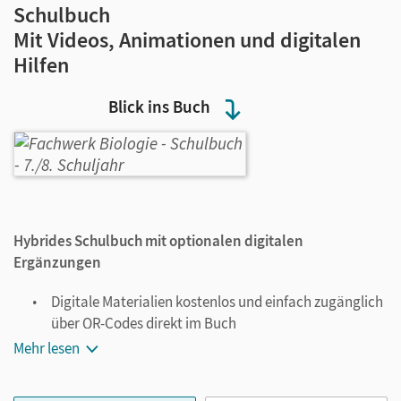
Schulbuch
Mit Videos, Animationen und digitalen
Hilfen
Blick ins Buch
Hybrides Schulbuch mit optionalen digitalen
Ergänzungen
Digitale Materialien kostenlos und einfach zugänglich
über QR-Codes direkt im Buch
Multimedial angereichert für eine anschauliche und
Mehr lesen
lebendige Vermittlung der Fachinhalte durch Videos
und animierte Grafiken