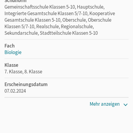
Schulform
Gemeinschaftsschule Klassen 5-10, Hauptschule,
Integrierte Gesamtschule Klassen 5/7-10, Kooperative
Gesamtschule Klassen 5-10, Oberschule, Oberschule
Klassen 5/7-10, Realschule, Regionalschule,
Sekundarschule, Stadtteilschule Klassen 5-10
Fach
Biologie
Klasse
7. Klasse, 8. Klasse
Erscheinungsdatum
07.02.2024
Maße
Mehr anzeigen
Länge: 26,7 cm, Breite: 19,4 cm, Höhe: 1,6 cm
Verlag
Cornelsen Verlag