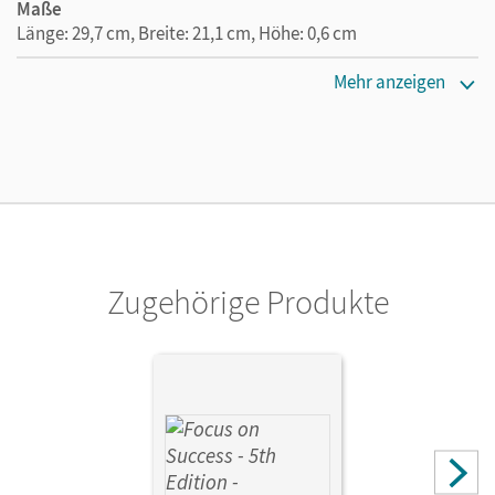
Maße
Länge: 29,7 cm, Breite: 21,1 cm, Höhe: 0,6 cm
Verlag
Mehr anzeigen
Cornelsen Verlag
Autor/-in
Macfarlane, John Michael; Williams, Isobel E.; Benford,
Michael; Hyde-Kull, Nicole
Zugehörige Produkte