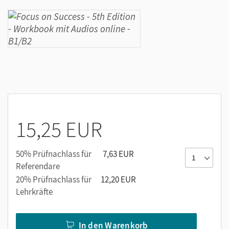
15,25 EUR
50% Prüfnachlass für
7,63 EUR
Referendare
20% Prüfnachlass für
12,20 EUR
Lehrkräfte
In den Warenkorb