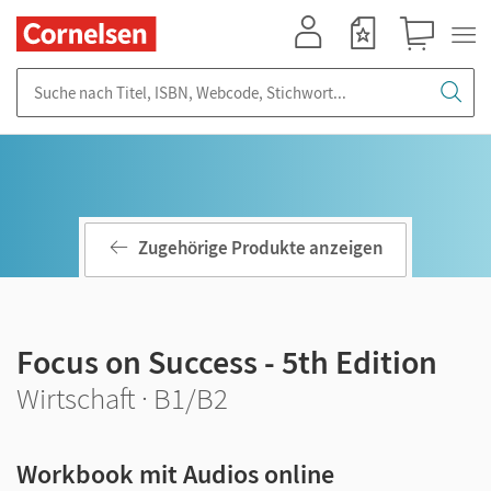
Mein Konto
Merkzettel
Warenkorb
Suche nach Titel, ISBN, Webcode, Stichwort...
Zugehörige Produkte anzeigen
Focus on Success - 5th Edition
Wirtschaft · B1/B2
Workbook mit Audios online