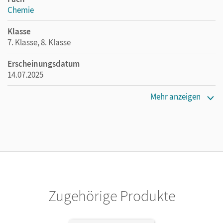
Chemie
Klasse
7. Klasse, 8. Klasse
Erscheinungsdatum
14.07.2025
Maße
Mehr anzeigen
Länge: 29,7 cm, Breite: 21 cm, Höhe: 0,4 cm
Verlag
Cornelsen Verlag
Zugehörige Produkte