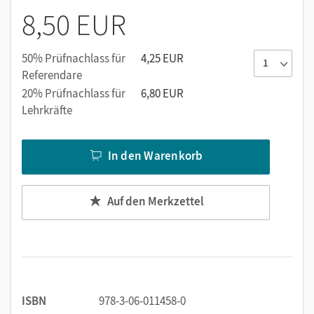
8,50 EUR
50% Prüfnachlass für
4,25 EUR
Referendare
20% Prüfnachlass für
6,80 EUR
Lehrkräfte
In den Warenkorb
Auf den Merkzettel
ISBN
978-3-06-011458-0