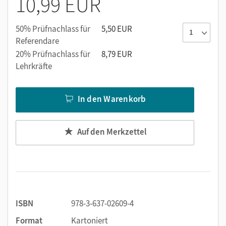
10,99 EUR
50% Prüfnachlass für
5,50 EUR
Referendare
20% Prüfnachlass für
8,79 EUR
Lehrkräfte
In den Warenkorb
Auf den Merkzettel
ISBN
978-3-637-02609-4
Format
Kartoniert