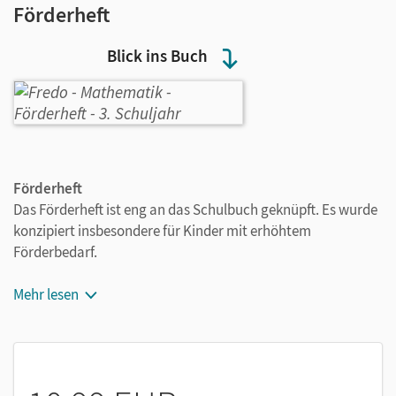
Förderheft
Blick ins Buch
Förderheft
Das Förderheft ist eng an das Schulbuch geknüpft. Es wurde
konzipiert insbesondere für Kinder mit erhöhtem
Förderbedarf.
Übersichtliche und klare Seitenstruktur
Mehr lesen
Didaktisch geeignete Anschauungen und
Handlungsmaterialien