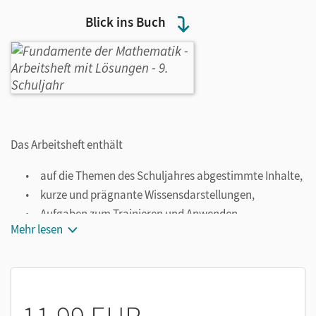
Blick ins Buch
Das Arbeitsheft enthält
auf die Themen des Schuljahres abgestimmte Inhalte,
kurze und prägnante Wissensdarstellungen,
Aufgaben zum Trainieren und Anwenden,
Mehr lesen
Testseiten zu allen Kapiteln,
einen Jahrgangsstufentest,
Lösungen zur Selbstkontrolle.