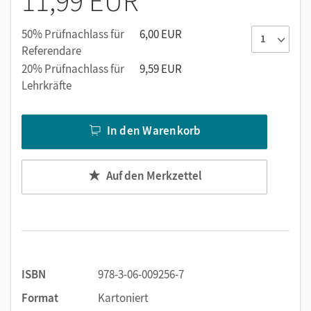
11,99 EUR
50% Prüfnachlass für
6,00 EUR
Referendare
20% Prüfnachlass für
9,59 EUR
Lehrkräfte
In den Warenkorb
Auf den Merkzettel
ISBN
978-3-06-009256-7
Format
Kartoniert