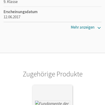
9. Klasse
Erscheinungsdatum
12.06.2017
Maße
Mehr anzeigen
Länge: 29,8 cm, Breite: 21 cm, Höhe: 0,5 cm
Verlag
Cornelsen Verlag
Zugehörige Produkte