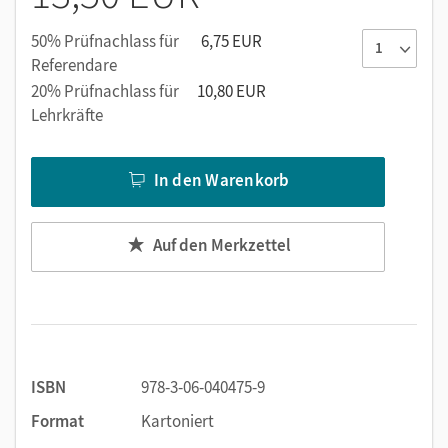
50% Prüfnachlass für
6,75 EUR
Referendare
20% Prüfnachlass für
10,80 EUR
Lehrkräfte
In den Warenkorb
Auf den Merkzettel
ISBN
978-3-06-040475-9
Format
Kartoniert