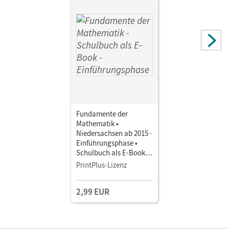
Fundamente der
Mathematik •
Niedersachsen ab 2015 ·
Einführungsphase •
Schulbuch als E-Book
Mit Medien
PrintPlus-Lizenz
2,99 EUR