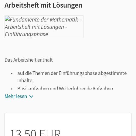
Arbeitsheft mit Lösungen
Das Arbeitsheft enthält
auf die Themen der Einführungsphase abgestimmte
Inhalte,
Basisaufgaben und Weiterführende Aufgaben,
Mehr lesen
zu vielen Aufgaben Hilfen und Tipps,
Testseiten zu allen Kapiteln,
Lösungen zur Selbstkontrolle.
13,50 EUR