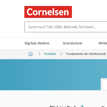
Suche nach Titel, ISBN, Webcode, Stichwort...
Digitale Medien
Grundschule
Mitt
Produkte
Fundamente der Mathematik - B