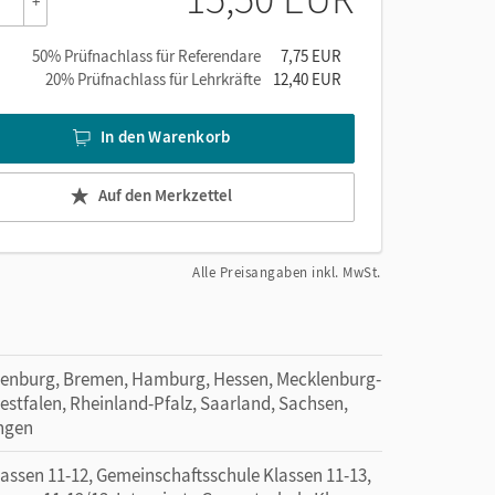
+
50% Prüfnachlass für Referendare
7,75 EUR
20% Prüfnachlass für Lehrkräfte
12,40 EUR
In den Warenkorb
Auf den Merkzettel
Alle Preisangaben inkl. MwSt.
denburg, Bremen, Hamburg, Hessen, Mecklenburg-
tfalen, Rheinland-Pfalz, Saarland, Sachsen,
ingen
sen 11-12, Gemeinschaftsschule Klassen 11-13,