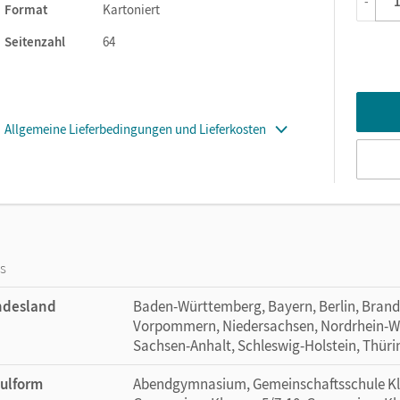
-
Format
Kartoniert
Seitenzahl
64
Allgemeine Lieferbedingungen und Lieferkosten
os
ndesland
Baden-Württemberg, Bayern, Berlin, Bran
Vorpommern, Niedersachsen, Nordrhein-Wes
Sachsen-Anhalt, Schleswig-Holstein, Thür
ulform
Abendgymnasium, Gemeinschaftsschule Klas