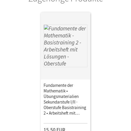
Fundamente der
Mathematik •
Übungsmaterialien
Sekundarstufe I/II ·
Oberstufe Basistraining
2 • Arbeitsheft mit
Lösungen
15,50 EUR