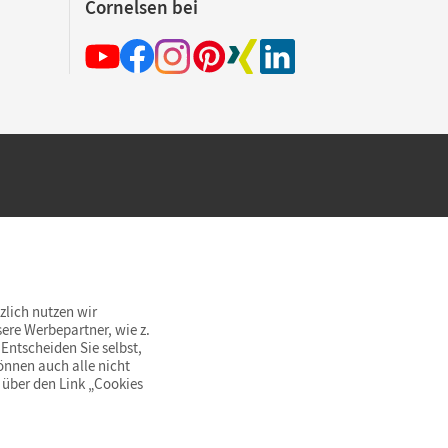
Cornelsen bei
hland beim Kauf im Cornelsen Onlineshop.
rsandkostenfrei innerhalb Deutschlands
zlich nutzen wir
ere Werbepartner, wie z.
Entscheiden Sie selbst,
önnen auch alle nicht
 über den Link „Cookies