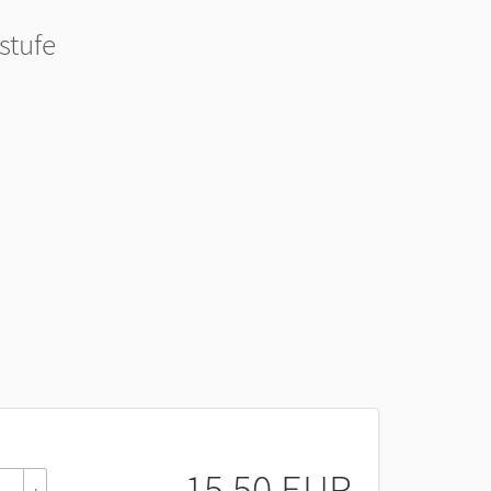
stufe
15,50 EUR