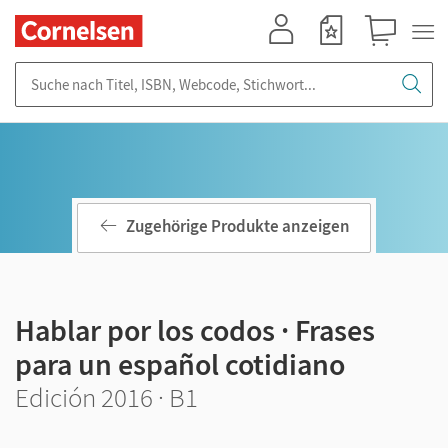
Mein Konto
Merkzettel
Warenkorb
Suche nach Titel, ISBN, Webcode, Stichwort...
Zugehörige Produkte anzeigen
Hablar por los codos · Frases
para un español cotidiano
Edición 2016 · B1