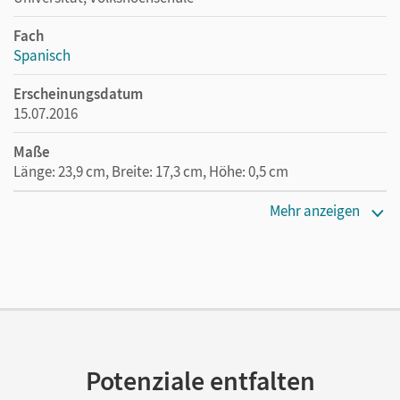
Fach
Spanisch
Erscheinungsdatum
15.07.2016
Maße
Länge: 23,9 cm, Breite: 17,3 cm, Höhe: 0,5 cm
Verlag
Mehr anzeigen
Edelsa
Autor/-in
Vranic, Gordana
Potenziale entfalten