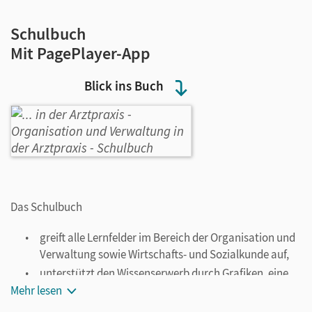
Schulbuch
Mit PagePlayer-App
Blick ins Buch
Das Schulbuch
greift alle Lernfelder im Bereich der Organisation und
Verwaltung sowie Wirtschafts- und Sozialkunde auf,
unterstützt den Wissenserwerb durch Grafiken, eine
klare, verständliche Sprache und durchdachte
Mehr lesen
Gestaltungselemente wie zum Beispiel Seitenverweise