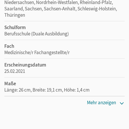
Niedersachsen, Nordrhein-Westfalen, Rheinland-Pfalz,
Saarland, Sachsen, Sachsen-Anhalt, Schleswig-Holstein,
Thüringen
Schulform
Berufsschule (Duale Ausbildung)
Fach
Medizinische/r Fachangestellte/r
Erscheinungsdatum
25.02.2021
Maße
Länge: 26 cm, Breite: 19,1 cm, Höhe: 1,4 cm
Verlag
Mehr anzeigen
Cornelsen Verlag
Autor/-in
Mergelsberg, Albert; Traurig, Rebecca