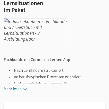
Lernsituationen
Im Paket
Fachkunde mit Cornelsen Lernen App
Nach Lernfeldern strukturiert
An berufstypischen Prozessen orientiert
Umfassende Informationsquelle
Mehr lesen
Verständliche und schülergerechte Sprache
Viele Beispiele, Übersichten und Schaubilder
Wiederholungs- und Verständnisfragen an jedem