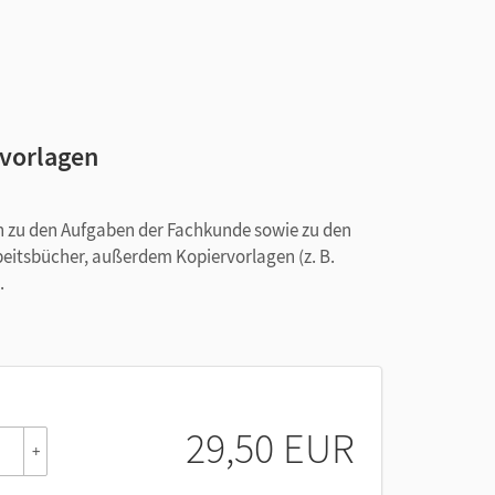
rvorlagen
n zu den Aufgaben der Fachkunde sowie zu den
beitsbücher, außerdem Kopiervorlagen (z. B.
.
29,50 EUR
+