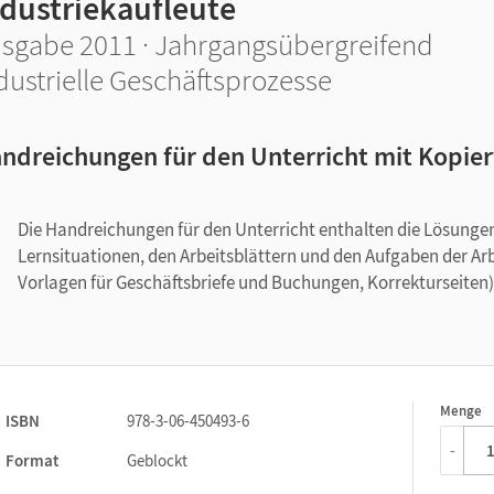
ndustriekaufleute
sgabe 2011 · Jahrgangsübergreifend
dustrielle Geschäftsprozesse
ndreichungen für den Unterricht mit Kopie
Die Handreichungen für den Unterricht enthalten die Lösunge
Lernsituationen, den Arbeitsblättern und den Aufgaben der Ar
Vorlagen für Geschäftsbriefe und Buchungen, Korrekturseiten)
Menge
1
ISBN
978-3-06-450493-6
-
Format
Geblockt