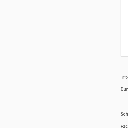
Inf
Bu
Sch
Fac