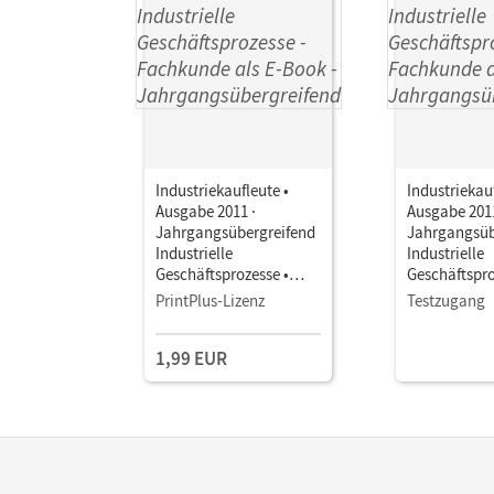
Industriekaufleute •
Industriekauf
Ausgabe 2011 ·
Ausgabe 2011
Jahrgangsübergreifend
Jahrgangsüb
Industrielle
Industrielle
Geschäftsprozesse •
Geschäftspro
Fachkunde als E-Book
Fachkunde a
PrintPlus-Lizenz
Testzugang
1,99 EUR