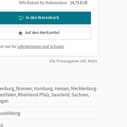
50% Rabatt für Referendare
14,75 EUR
In den Warenkorb
Auf den Merkzettel
ar nur für
Lehrpersonen und Schulen
.
Alle Preisangaben inkl. MwSt.
denburg, Bremen, Hamburg, Hessen, Mecklenburg-
tfalen, Rheinland-Pfalz, Saarland, Sachsen,
ingen
eausbildung
BS