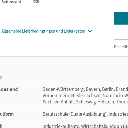
Seitenzahl
336
Allgemeine Lieferbedingungen und Lieferkosten
Bestellb
os
ndesland
Baden-Württemberg, Bayern, Berlin, Bran
Vorpommern, Niedersachsen, Nordrhein-Wes
Sachsen-Anhalt, Schleswig-Holstein, Thür
ulform
Berufsschule (Duale Ausbildung), Industri
h
Industriekaufleute, Wirtschaftskunde an B