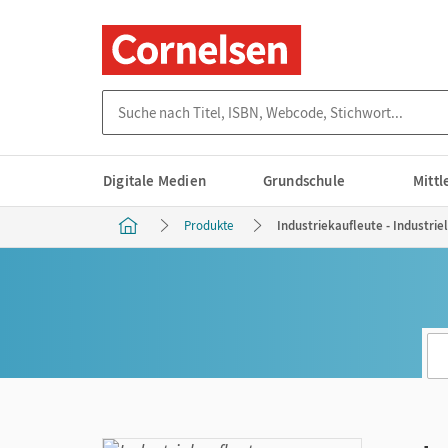
Suche nach Titel, ISBN, Webcode, Stichwort...
Digitale Medien
Grundschule
Mitt
Produkte
Industriekaufleute - Industri