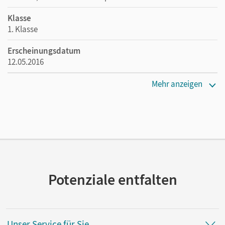
Klasse
1. Klasse
Erscheinungsdatum
12.05.2016
Maße
Mehr anzeigen
Länge: 29,7 cm, Breite: 21,1 cm, Höhe: 0,5 cm
Verlag
Cornelsen Verlag
Autor/-in
Löbler, Heidemarie
Potenziale entfalten
Unser Service für Sie