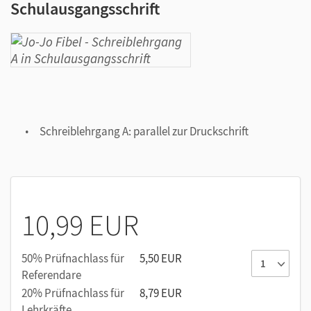
Schulausgangsschrift
Schreiblehrgang A: parallel zur Druckschrift
10,99 EUR
50% Prüfnachlass für
5,50 EUR
Referendare
20% Prüfnachlass für
8,79 EUR
Lehrkräfte