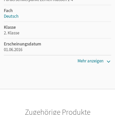
Fach
Deutsch
Klasse
2. Klasse
Erscheinungsdatum
01.06.2016
Maße
Mehr anzeigen
Länge: 24 cm, Breite: 17 cm, Höhe: 1,5 cm
Verlag
Cornelsen Verlag
Zugehörige Produkte