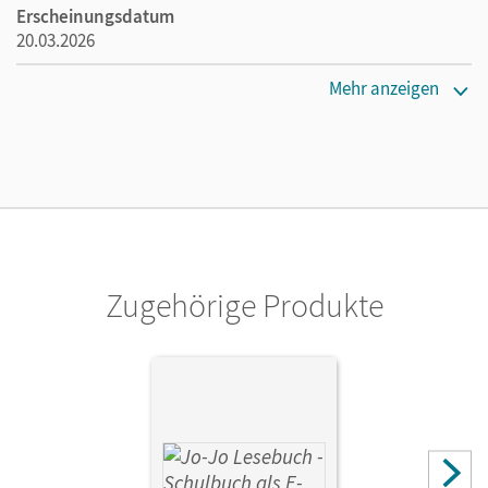
Erscheinungsdatum
20.03.2026
Maße
Mehr anzeigen
Länge: 26,5 cm, Breite: 19,5 cm, Höhe: 1,7 cm
Verlag
Cornelsen Verlag
Zugehörige Produkte