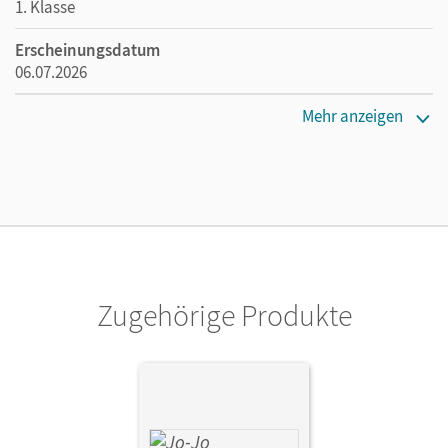
1. Klasse
Erscheinungsdatum
06.07.2026
Maße
Mehr anzeigen
Länge: 29,6 cm, Breite: 21 cm, Höhe: 1,9 cm
Verlag
Cornelsen Verlag
Zugehörige Produkte