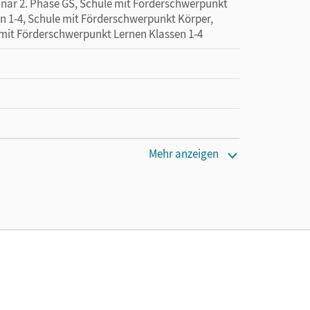
minar 2. Phase GS, Schule mit Förderschwerpunkt
n 1-4, Schule mit Förderschwerpunkt Körper,
 mit Förderschwerpunkt Lernen Klassen 1-4
Mehr anzeigen
Meeh, Sandra; Brunold, Frido; Stanzel, Rita;