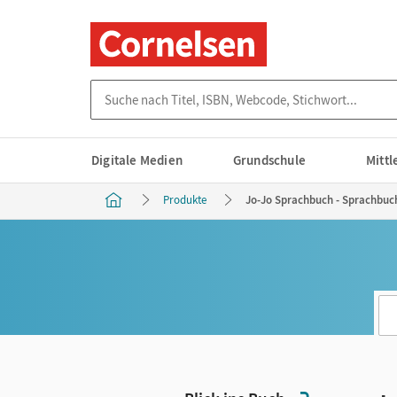
Suche nach Titel, ISBN, Webcode, Stichwort...
Digitale Medien
Grundschule
Mitt
Produkte
Jo-Jo Sprachbuch - Sprachbuch