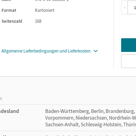
-
Format
Kartoniert
Seitenzahl
168
Allgemeine Lieferbedingungen und Lieferkosten
os
ndesland
Baden-Württemberg, Berlin, Brandenburg,
Vorpommern, Niedersachsen, Nordrhein-Wes
Sachsen-Anhalt, Schleswig-Holstein, Thür