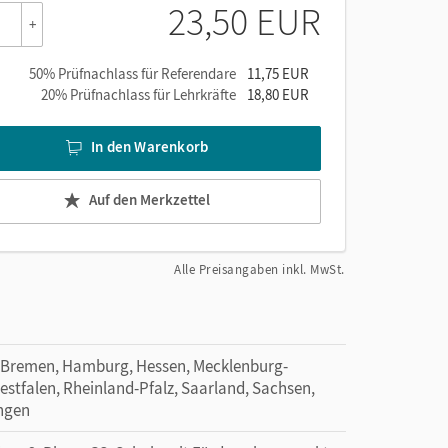
23,50 EUR
+
50% Prüfnachlass für Referendare
11,75 EUR
20% Prüfnachlass für Lehrkräfte
18,80 EUR
In den Warenkorb
Auf den Merkzettel
Alle Preisangaben inkl. MwSt.
 Bremen, Hamburg, Hessen, Mecklenburg-
tfalen, Rheinland-Pfalz, Saarland, Sachsen,
ingen