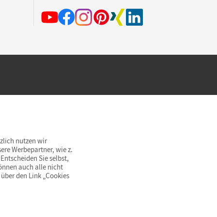
hland beim Kauf im Cornelsen Onlineshop.
rsandkostenfrei innerhalb Deutschlands
zlich nutzen wir
ere Werbepartner, wie z.
Entscheiden Sie selbst,
önnen auch alle nicht
 über den Link „Cookies