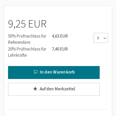
9,25 EUR
50% Prüfnachlass für
4,63 EUR
Referendare
20% Prüfnachlass für
7,40 EUR
Lehrkräfte
In den Warenkorb
Auf den Merkzettel