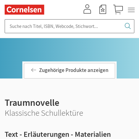
Mein Konto
Merkzettel
Warenkorb
Suche nach Titel, ISBN, Webcode, Stichwort...
Zugehörige Produkte anzeigen
Traumnovelle
Klassische Schullektüre
Text - Erläuterungen - Materialien