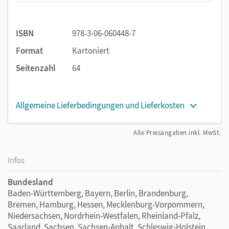
ISBN
978-3-06-060448-7
Format
Kartoniert
Seitenzahl
64
Allgemeine Lieferbedingungen und Lieferkosten
Alle Preisangaben inkl. MwSt.
Infos
Bundesland
Baden-Württemberg, Bayern, Berlin, Brandenburg,
Bremen, Hamburg, Hessen, Mecklenburg-Vorpommern,
Niedersachsen, Nordrhein-Westfalen, Rheinland-Pfalz,
Saarland, Sachsen, Sachsen-Anhalt, Schleswig-Holstein,