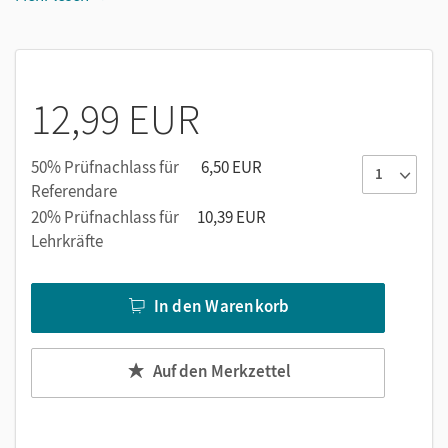
Ab Band 9: integriertes Arbeitsheft zur Vorbereitung
auf Beruf und Leben
12,99 EUR
50% Prüfnachlass für
6,50 EUR
Referendare
20% Prüfnachlass für
10,39 EUR
Lehrkräfte
In den Warenkorb
Auf den Merkzettel