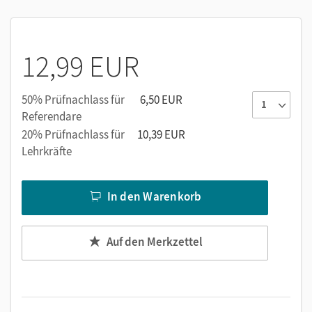
auf Beruf und Leben
12,99 EUR
50% Prüfnachlass für
6,50 EUR
Referendare
20% Prüfnachlass für
10,39 EUR
Lehrkräfte
In den Warenkorb
Auf den Merkzettel