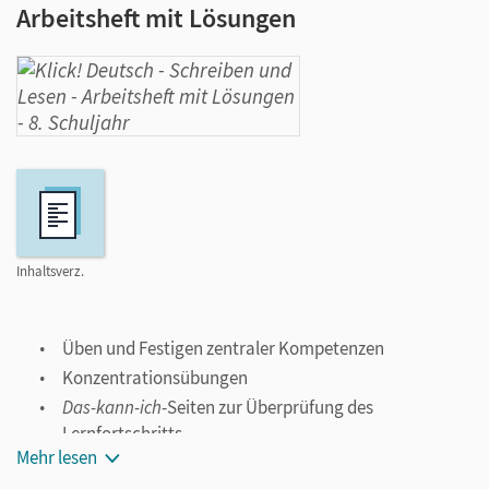
Arbeitsheft mit Lösungen
Inhaltsverz.
Üben und Festigen zentraler Kompetenzen
Konzentrationsübungen
Das-kann-ich
-Seiten zur Überprüfung des
Lernfortschritts
Mehr lesen
Ab Band 9: integriertes Arbeitsheft zur Vorbereitung