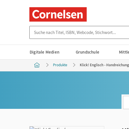
Suche nach Titel, ISBN, Webcode, Stichwort...
Digitale Medien
Grundschule
Mitt
Produkte
Klick! Englisch - Handreichung