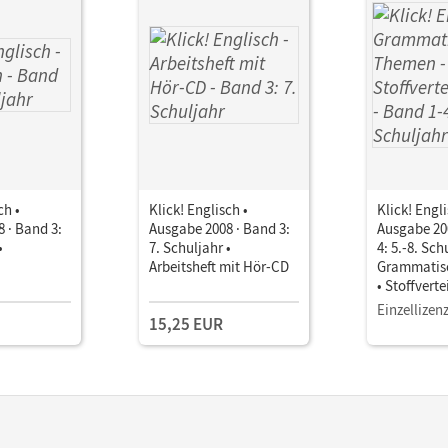
ch •
Klick! Englisch •
Klick! Engli
 · Band 3:
Ausgabe 2008 · Band 3:
Ausgabe 200
•
7. Schuljahr •
4: 5.-8. Sch
Arbeitsheft mit Hör-CD
Grammatis
• Stoffvert
Einzellizen
15,25 EUR