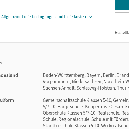
Allgemeine Lieferbedingungen und Lieferkosten
Bestellb
os
ndesland
Baden-Württemberg, Bayern, Berlin, Bran
Vorpommern, Niedersachsen, Nordrhein-Wes
Sachsen-Anhalt, Schleswig-Holstein, Thür
ulform
Gemeinschaftsschule Klassen 5-10, Gemein
5/7-10, Hauptschule, Kooperative Gesamtsc
Oberschule Klassen 5/7-10, Realschule, Rea
Schule, Regionalschule, Schule mit Förder
Stadtteilschule Klassen 5-10, Werkrealschu