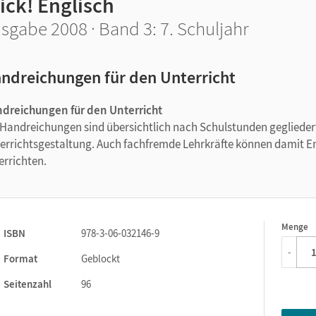
ick! Englisch
sgabe 2008 · Band 3: 7. Schuljahr
ndreichungen für den Unterricht
dreichungen für den Unterricht
 Handreichungen sind übersichtlich nach Schulstunden gegliedert.
errichtsgestaltung. Auch fachfremde Lehrkräfte können damit En
errichten.
Menge
1
ISBN
978-3-06-032146-9
-
Format
Geblockt
Seitenzahl
96