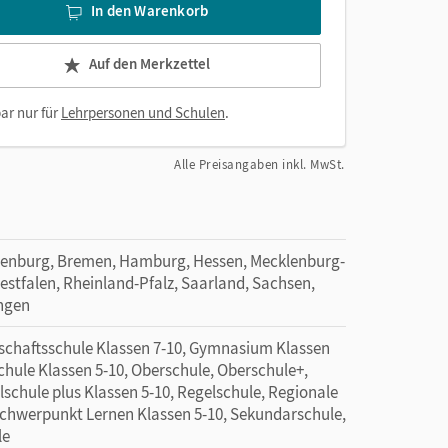
In den Warenkorb
Auf den Merkzettel
ar nur für
Lehrpersonen und Schulen
.
Alle Preisangaben inkl. MwSt.
denburg, Bremen, Hamburg, Hessen, Mecklenburg-
tfalen, Rheinland-Pfalz, Saarland, Sachsen,
ingen
schaftsschule Klassen 7-10, Gymnasium Klassen
hule Klassen 5-10, Oberschule, Oberschule+,
lschule plus Klassen 5-10, Regelschule, Regionale
schwerpunkt Lernen Klassen 5-10, Sekundarschule,
le