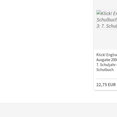
Klick! Englis
Ausgabe 2008
7. Schuljahr 
Schulbuch
22,75 EUR