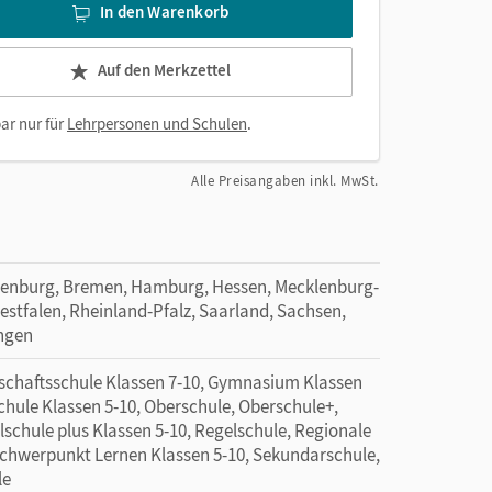
In den Warenkorb
Auf den Merkzettel
ar nur für
Lehrpersonen und Schulen
.
Alle Preisangaben inkl. MwSt.
denburg, Bremen, Hamburg, Hessen, Mecklenburg-
tfalen, Rheinland-Pfalz, Saarland, Sachsen,
ingen
schaftsschule Klassen 7-10, Gymnasium Klassen
hule Klassen 5-10, Oberschule, Oberschule+,
lschule plus Klassen 5-10, Regelschule, Regionale
schwerpunkt Lernen Klassen 5-10, Sekundarschule,
le