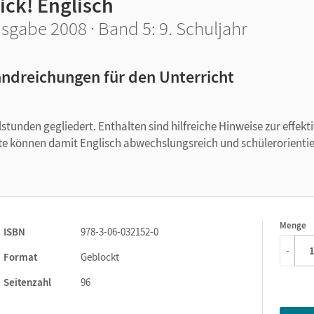
ick! Englisch
sgabe 2008 · Band 5: 9. Schuljahr
ndreichungen für den Unterricht
tunden gegliedert. Enthalten sind hilfreiche Hinweise zur effekt
te können damit Englisch abwechslungsreich und schülerorientie
Menge
1
ISBN
978-3-06-032152-0
-
Format
Geblockt
Seitenzahl
96