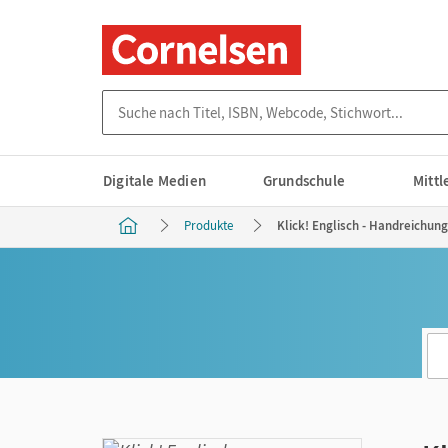
Suche nach Titel, ISBN, Webcode, Stichwort...
Digitale Medien
Grundschule
Mitt
Produkte
Klick! Englisch - Handreichung