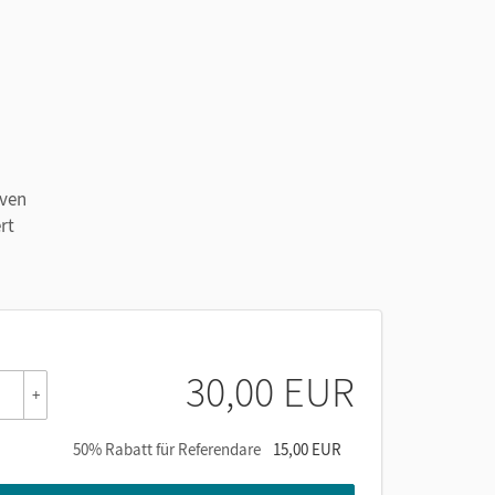
iven
rt
30,00 EUR
+
50% Rabatt für Referendare
15,00 EUR