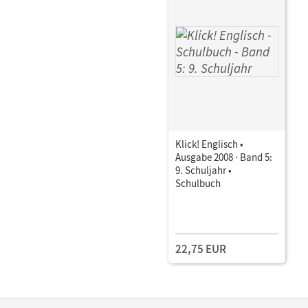
Klick! Englisch •
Ausgabe 2008 · Band 5:
9. Schuljahr •
Schulbuch
22,75 EUR