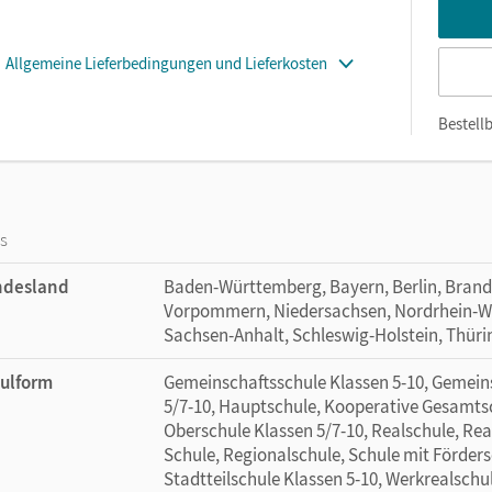
Allgemeine Lieferbedingungen und Lieferkosten
Bestellb
os
ndesland
Baden-Württemberg, Bayern, Berlin, Bran
Vorpommern, Niedersachsen, Nordrhein-Wes
Sachsen-Anhalt, Schleswig-Holstein, Thür
ulform
Gemeinschaftsschule Klassen 5-10, Gemein
5/7-10, Hauptschule, Kooperative Gesamtsc
Oberschule Klassen 5/7-10, Realschule, Rea
Schule, Regionalschule, Schule mit Förder
Stadtteilschule Klassen 5-10, Werkrealschu