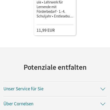
ule • Lehrwerk für
Lernende mit
Förderbedarf · 1.-4.
Schuljahr • Erstlesebuch
Teil 1
11,99 EUR
Potenziale entfalten
Unser Service für Sie
Über Cornelsen