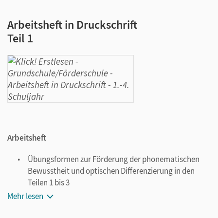
Arbeitsheft in Druckschrift
Teil 1
Arbeitsheft
Übungsformen zur Förderung der phonematischen
Bewusstheit und optischen Differenzierung in den
Teilen 1 bis 3
Lesestrategien auf Silben-, Wort-, Satz-, Textebene in
Mehr lesen
Teil 4