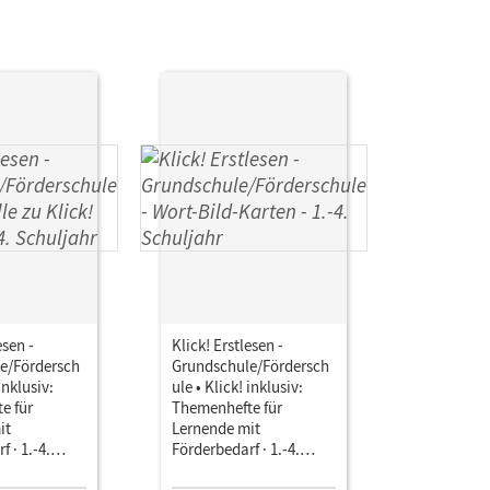
esen -
Klick! Erstlesen -
e/Fördersch
Grundschule/Fördersch
inklusiv:
ule • Klick! inklusiv:
e für
Themenhefte für
it
Lernende mit
 · 1.-4.
Förderbedarf · 1.-4.
Schuljahr • Wort-Bild-