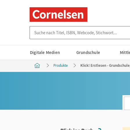
Suche nach Titel, ISBN, Webcode, Stichwort...
Digitale Medien
Grundschule
Mitt
Produkte
Klick! Erstlesen - Grundschule