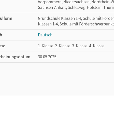
Vorpommern, Niedersachsen, Nordrhein-Wes
Sachsen-Anhalt, Schleswig-Holstein, Thür
ulform
Grundschule Klassen 1-4, Schule mit Förd
Klassen 1-4, Schule mit Förderschwerpunkt
h
Deutsch
sse
1. Klasse, 2. Klasse, 3. Klasse, 4. Klasse
cheinungsdatum
30.05.2025
ße
Länge: 29,7 cm, Breite: 21 cm, Höhe: 0,6 cm
lag
Cornelsen Verlag