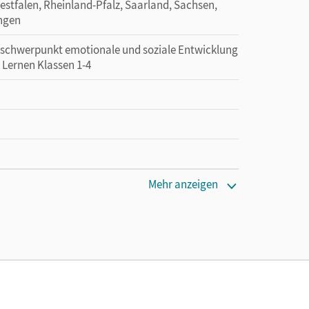
tfalen, Rheinland-Pfalz, Saarland, Sachsen,
ingen
erschwerpunkt emotionale und soziale Entwicklung
 Lernen Klassen 1-4
Mehr anzeigen