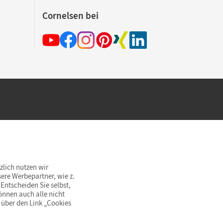
Cornelsen bei
hland beim Kauf im Cornelsen Onlineshop.
rsandkostenfrei innerhalb Deutschlands
zlich nutzen wir
ere Werbepartner, wie z.
Entscheiden Sie selbst,
önnen auch alle nicht
 über den Link „Cookies