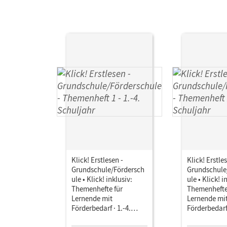
Klick! Erstlesen -
Klick! Erstle
Grundschule/Fördersch
Grundschule
ule • Klick! inklusiv:
ule • Klick! i
Themenhefte für
Themenhefte
Lernende mit
Lernende mi
Förderbedarf · 1.-4.
Förderbedarf 
Schuljahr • Themenheft
Schuljahr •