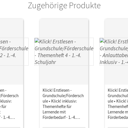
Zugehörige Produkte
sen -
Klick! Erstlesen -
Klick! Erstl
/Fördersch
Grundschule/Fördersch
Grundschul
nklusiv:
ule • Klick! inklusiv:
ule • Klick! 
 für
Themenhefte für
Themenheft
t
Lernende mit
Lernende m
· 1.-4.
Förderbedarf · 1.-4.
Förderbedarf
 Themenheft
Schuljahr • Themenheft
Schuljahr •