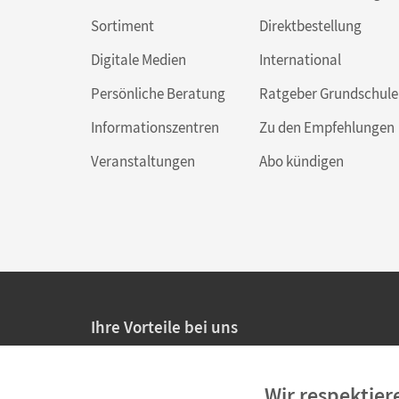
Sortiment
Direktbestellung
Digitale Medien
International
Persönliche Beratung
Ratgeber Grundschule
Informationszentren
Zu den Empfehlungen
Veranstaltungen
Abo kündigen
Ihre Vorteile bei uns
20% Prüfnachlass für Lehrkräfte
Wir respektier