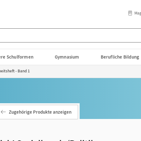
Mag
lere Schulformen
Gymnasium
Berufliche Bildung
beitsheft - Band 1
Zugehörige Produkte anzeigen