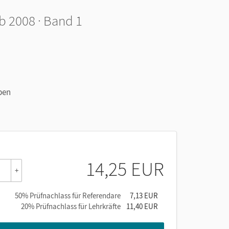
b 2008 · Band 1
ben
14,25 EUR
+
50% Prüfnachlass für Referendare
7,13 EUR
20% Prüfnachlass für Lehrkräfte
11,40 EUR