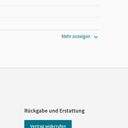
cm
Mehr anzeigen
ver; Weise, Silke
Rückgabe und Erstattung
Vertrag widerrufen