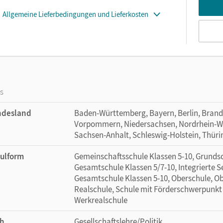
Allgemeine Lieferbedingungen und Lieferkosten
os
ndesland
Baden-Württemberg, Bayern, Berlin, Bran
Vorpommern, Niedersachsen, Nordrhein-Wes
Sachsen-Anhalt, Schleswig-Holstein, Thür
ulform
Gemeinschaftsschule Klassen 5-10, Grundsch
Gesamtschule Klassen 5/7-10, Integrierte 
Gesamtschule Klassen 5-10, Oberschule, Obe
Realschule, Schule mit Förderschwerpunkt L
Werkrealschule
h
Gesellschaftslehre/Politik