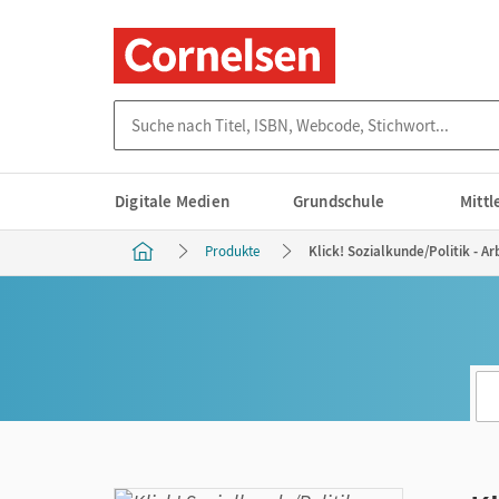
Suche nach Titel, ISBN, Webcode, Stichwort...
Digitale Medien
Grundschule
Mitt
Produkte
Klick! Sozialkunde/Politik - Ar