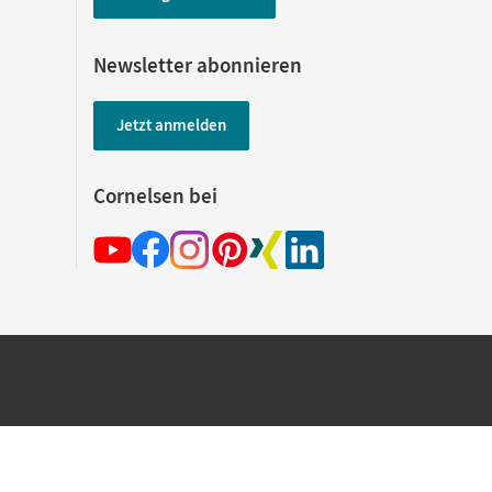
Newsletter abonnieren
Jetzt anmelden
Cornelsen bei
hland beim Kauf im Cornelsen Onlineshop.