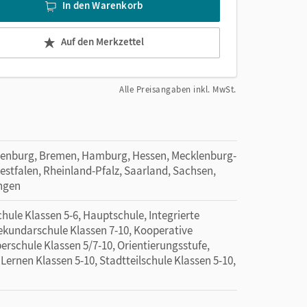
In den Warenkorb
Auf den Merkzettel
Alle Preisangaben inkl. MwSt.
denburg, Bremen, Hamburg, Hessen, Mecklenburg-
tfalen, Rheinland-Pfalz, Saarland, Sachsen,
ingen
ule Klassen 5-6, Hauptschule, Integrierte
Sekundarschule Klassen 7-10, Kooperative
rschule Klassen 5/7-10, Orientierungsstufe,
ernen Klassen 5-10, Stadtteilschule Klassen 5-10,