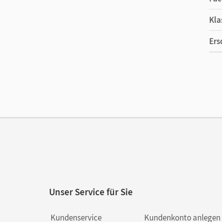
Kla
Ers
Ma
Ver
Aut
Unser Service für Sie
Kundenservice
Kundenkonto anlegen