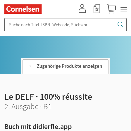
Mein Konto
Merkzettel
Warenkorb
Suche nach Titel, ISBN, Webcode, Stichwort...
Zugehörige Produkte anzeigen
Le DELF · 100% réussite
2. Ausgabe · B1
Buch mit didierfle.app