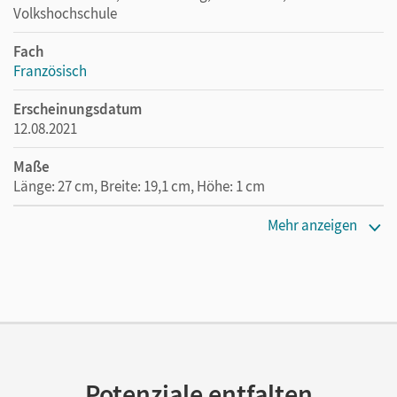
Volkshochschule
Fach
Französisch
Erscheinungsdatum
12.08.2021
Maße
Länge: 27 cm, Breite: 19,1 cm, Höhe: 1 cm
Verlag
Mehr anzeigen
Hatier/Didier
Potenziale entfalten