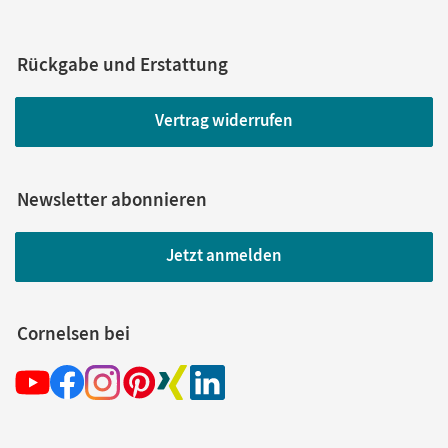
Rückgabe und Erstattung
Vertrag widerrufen
Newsletter abonnieren
Jetzt anmelden
Cornelsen bei