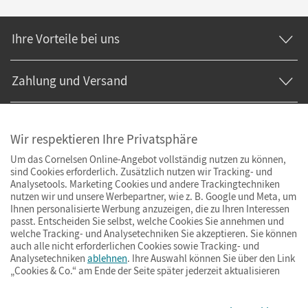
Ihre Vorteile bei uns
Zahlung und Versand
Wir respektieren Ihre Privatsphäre
Um das Cornelsen Online-Angebot vollständig nutzen zu können,
sind Cookies erforderlich. Zusätzlich nutzen wir Tracking- und
Analysetools. Marketing Cookies und andere Trackingtechniken
nutzen wir und unsere Werbepartner, wie z. B. Google und Meta, um
Ihnen personalisierte Werbung anzuzeigen, die zu Ihren Interessen
passt. Entscheiden Sie selbst, welche Cookies Sie annehmen und
welche Tracking- und Analysetechniken Sie akzeptieren. Sie können
auch alle nicht erforderlichen Cookies sowie Tracking- und
Analysetechniken
ablehnen
. Ihre Auswahl können Sie über den Link
„Cookies & Co.“ am Ende der Seite später jederzeit aktualisieren
Impressum
AGB
Datenschutz
Barrierefreiheit
Cookies & Co.