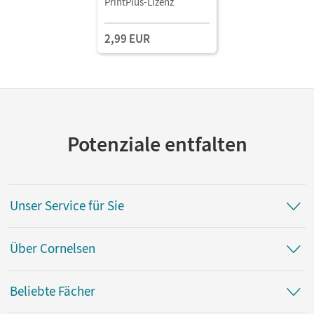
PrintPlus-Lizenz
Medien
2,99 EUR
Potenziale entfalten
Unser Service für Sie
Über Cornelsen
Beliebte Fächer