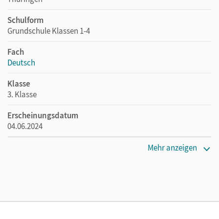
Schulform
Grundschule Klassen 1-4
Fach
Deutsch
Klasse
3. Klasse
Erscheinungsdatum
04.06.2024
Maße
Mehr anzeigen
Länge: 21 cm, Breite: 14,7 cm, Höhe: 0,4 cm
Verlag
Cornelsen Verlag