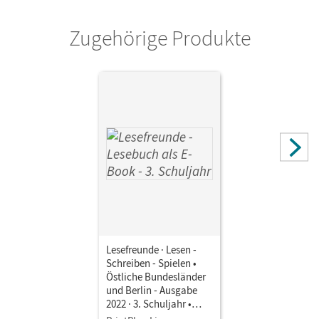
Zugehörige Produkte
Lesefreunde · Lesen -
Schreiben - Spielen •
Östliche Bundesländer
und Berlin - Ausgabe
2022 · 3. Schuljahr •
Lesebuch als E-Book Mit