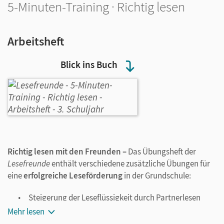
5-Minuten-Training · Richtig lesen
Arbeitsheft
Blick ins Buch
Richtig lesen mit den Freunden –
Das Übungsheft der
Lesefreunde
enthält verschiedene zusätzliche Übungen für
eine
erfolgreiche Leseförderung
in der Grundschule:
Steigerung der Leseflüssigkeit durch Partnerlesen
Vertiefung des Leseverständnisses durch einfache
Mehr lesen
Sachtexte