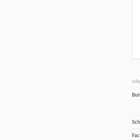
Inf
Bu
Sch
Fac