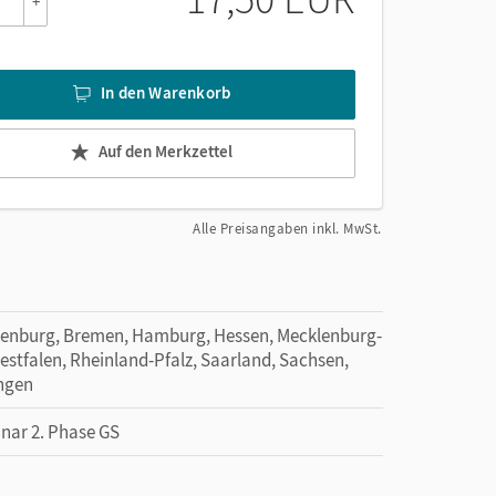
+
In den Warenkorb
Auf den Merkzettel
Alle Preisangaben inkl. MwSt.
denburg, Bremen, Hamburg, Hessen, Mecklenburg-
tfalen, Rheinland-Pfalz, Saarland, Sachsen,
ingen
inar 2. Phase GS