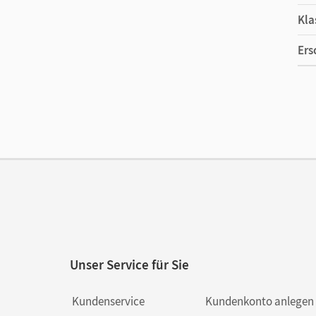
Kla
Ers
Ma
Ver
Aut
Unser Service für Sie
Kundenservice
Kundenkonto anlegen