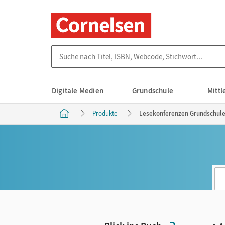
Suche nach Titel, ISBN, Webcode, Stichwort...
Digitale Medien
Grundschule
Mitt
Produkte
Lesekonferenzen Grundschule -