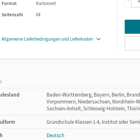
-
Format
Kartoniert
Seitenzahl
64
Allgemeine Lieferbedingungen und Lieferkosten
os
ndesland
Baden-Württemberg, Bayern, Berlin, Bran
Vorpommern, Niedersachsen, Nordrhein-Wes
Sachsen-Anhalt, Schleswig-Holstein, Thür
ulform
Grundschule Klassen 1-4, Institut oder Sem
h
Deutsch