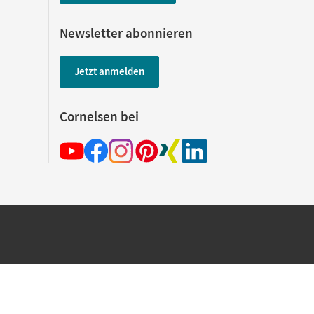
Newsletter abonnieren
Jetzt anmelden
Cornelsen bei
hland beim Kauf im Cornelsen Onlineshop.
rsandkostenfrei innerhalb Deutschlands