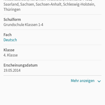
Saarland, Sachsen, Sachsen-Anhalt, Schleswig-Holstein,
Thüringen
Schulform
Grundschule Klassen 1-4
Fach
Deutsch
Klasse
4. Klasse
Erscheinungsdatum
19.05.2014
Maße
Mehr anzeigen
Länge: 26 cm, Breite: 19 cm, Höhe: 0,4 cm
Verlag
Veritas