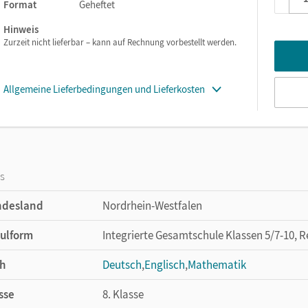
Format
Geheftet
Hinweis
Zurzeit nicht lieferbar – kann auf Rechnung vorbestellt werden.
Allgemeine Lieferbedingungen und Lieferkosten
os
ndesland
Nordrhein-Westfalen
ulform
Integrierte Gesamtschule Klassen 5/7-10, 
h
Deutsch
,
Englisch
,
Mathematik
sse
8. Klasse