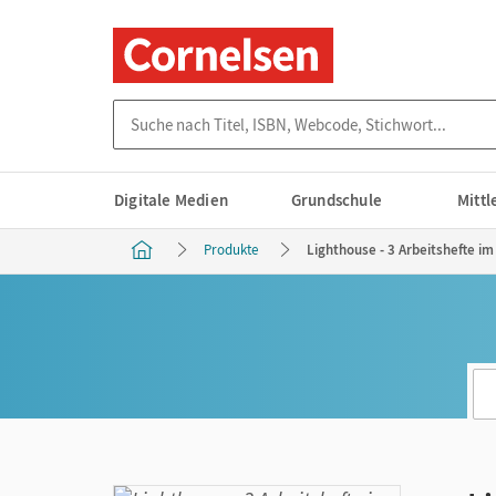
Suche nach Titel, ISBN, Webcode, Stichwort...
Digitale Medien
Grundschule
Mitt
Produkte
Lighthouse - 3 Arbeitshefte im