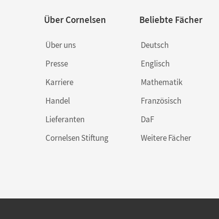
Über Cornelsen
Beliebte Fächer
Über uns
Deutsch
Presse
Englisch
Karriere
Mathematik
Handel
Französisch
Lieferanten
DaF
Cornelsen Stiftung
Weitere Fächer