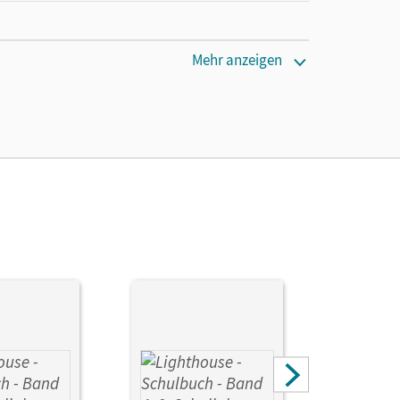
Mehr anzeigen