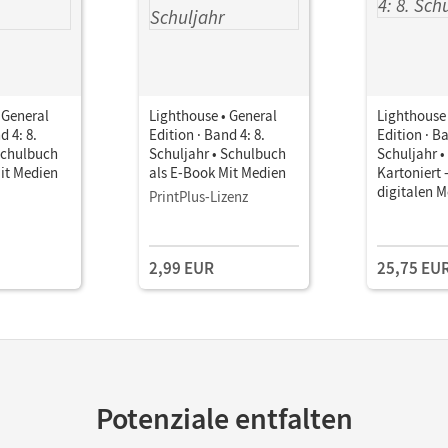
 General
Lighthouse • General
Lighthouse 
d 4: 8.
Edition · Band 4: 8.
Edition · Ba
Schulbuch
Schuljahr • Schulbuch
Schuljahr 
it Medien
als E-Book Mit Medien
Kartoniert 
digitalen 
PrintPlus-Lizenz
2,99 EUR
25,75 EU
Potenziale entfalten