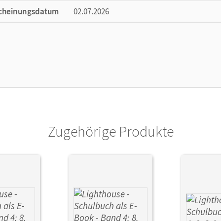
cheinungsdatum
02.07.2026
lag
Cornelsen Verlag
Zugehörige Produkte