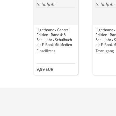
Lighthouse • General
Lighthouse •
Edition · Band 4: 8.
Edition · Ban
Schuljahr • Schulbuch
Schuljahr • 
als E-Book Mit Medien
als E-Book M
Einzellizenz
Testzugang
9,99 EUR