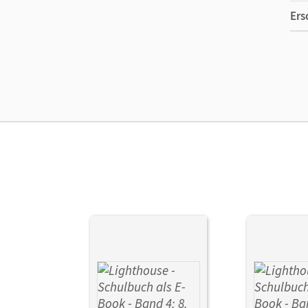
Ers
Ver