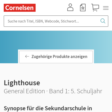
Mein Konto
Merkzettel
Warenkorb
Suche nach Titel, ISBN, Webcode, Stichwort...
Zugehörige Produkte anzeigen
Lighthouse
General Edition · Band 1: 5. Schuljahr
Synopse für die Sekundarschule in