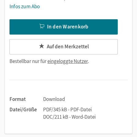
Infos zum Abo
In den Warenkorb
Auf den Merkzettel
Bestellbar nur für
eingeloggte Nutzer
.
Format
Download
Datei/Größe
PDF/345 kB - PDF-Datei
DOC/211 kB - Word-Datei