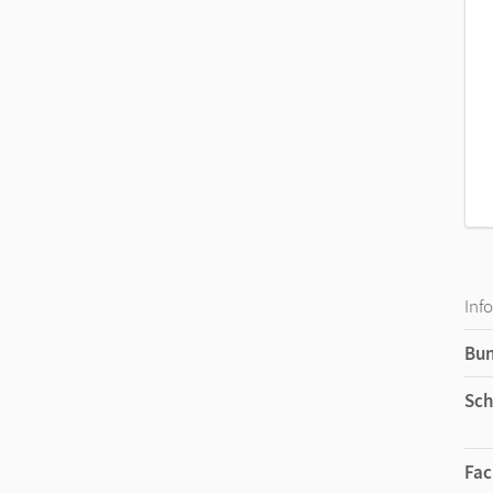
Inf
Bu
Sch
Fac