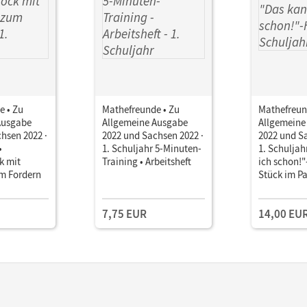
e • Zu
Mathefreunde • Zu
Mathefreun
Ausgabe
Allgemeine Ausgabe
Allgemeine
hsen 2022 ·
2022 und Sachsen 2022 ·
2022 und Sa
•
1. Schuljahr 5-Minuten-
1. Schuljah
k mit
Training • Arbeitsheft
ich schon!"
m Fordern
Stück im P
7,75 EUR
14,00 EU