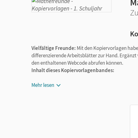
M
Zu
Ko
Vielfältige Freunde:
Mit den Kopiervorlagen habe
differenzierende Arbeitsblätter zur Hand. Ergänzt
den enthaltenen Webcode abrufen können.
Inhalt dieses Kopiervorlagenbandes:
Gedruckte Kopiervorlagen auf der mittleren
Mehr lesen
Über Webcode abrufbar: editierbare Kopierv
allen Kopiervorlagen