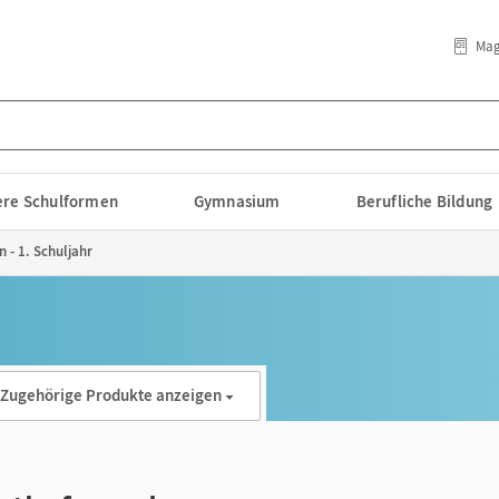
Mag
lere Schulformen
Gymnasium
Berufliche Bildung
 - 1. Schuljahr
Zugehörige Produkte anzeigen