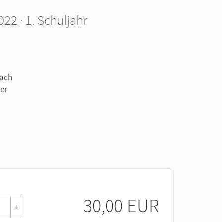
2 · 1. Schuljahr
fach
ber
30,00 EUR
+