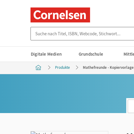
Suche nach Titel, ISBN, Webcode, Stichwort...
Digitale Medien
Grundschule
Mitt
Produkte
Mathefreunde - Kopiervorlagen