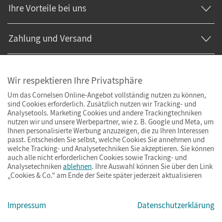
Ihre Vorteile bei uns
Zahlung und Versand
Wir respektieren Ihre Privatsphäre
Um das Cornelsen Online-Angebot vollständig nutzen zu können,
sind Cookies erforderlich. Zusätzlich nutzen wir Tracking- und
Analysetools. Marketing Cookies und andere Trackingtechniken
nutzen wir und unsere Werbepartner, wie z. B. Google und Meta, um
Ihnen personalisierte Werbung anzuzeigen, die zu Ihren Interessen
passt. Entscheiden Sie selbst, welche Cookies Sie annehmen und
welche Tracking- und Analysetechniken Sie akzeptieren. Sie können
auch alle nicht erforderlichen Cookies sowie Tracking- und
Analysetechniken
ablehnen
. Ihre Auswahl können Sie über den Link
„Cookies & Co.“ am Ende der Seite später jederzeit aktualisieren
Impressum
AGB
Datenschutz
Barrierefreiheit
Cookies & Co.
Impressum
Datenschutzerklärung
© Cornelsen Verlag 2026