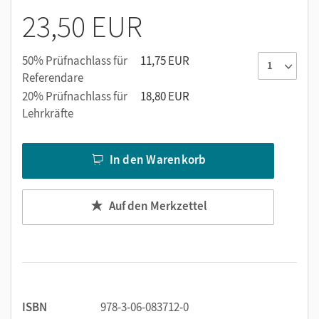
fächerübergreifende Projektideen.
23,50 EUR
50% Prüfnachlass für
11,75 EUR
Referendare
20% Prüfnachlass für
18,80 EUR
Lehrkräfte
In den Warenkorb
Auf den Merkzettel
ISBN
978-3-06-083712-0