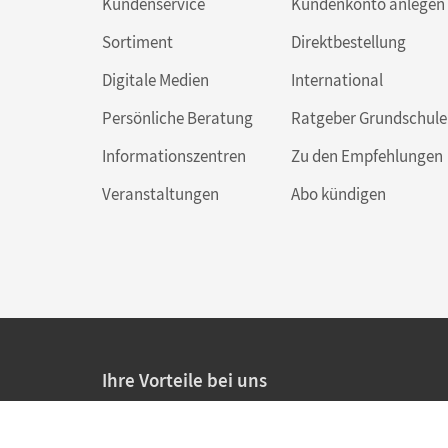
Kundenservice
Kundenkonto anlegen
Sortiment
Direktbestellung
Digitale Medien
International
Persönliche Beratung
Ratgeber Grundschule
Informationszentren
Zu den Empfehlungen
Veranstaltungen
Abo kündigen
Ihre Vorteile bei uns
20% Prüfnachlass für Lehrkräfte