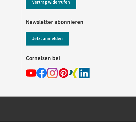
Vertrag widerrufen
Newsletter abonnieren
Jetzt anmelden
Cornelsen bei
hland beim Kauf im Cornelsen Onlineshop.