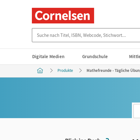
Suche nach Titel, ISBN, Webcode, Stichwort...
Digitale Medien
Grundschule
Mitt
Produkte
Mathefreunde - Tägliche Übunge