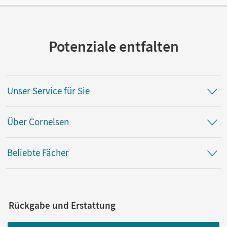
Autor/-in
Helmes, Sarah; Halmer, Sandra
Potenziale entfalten
Unser Service für Sie
Über Cornelsen
Beliebte Fächer
Rückgabe und Erstattung