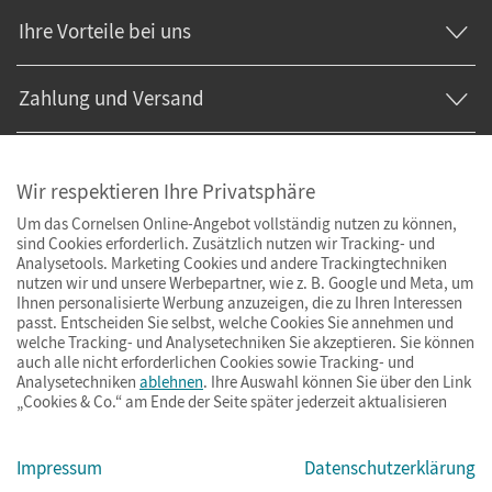
Ihre Vorteile bei uns
Zahlung und Versand
Wir respektieren Ihre Privatsphäre
Um das Cornelsen Online-Angebot vollständig nutzen zu können,
sind Cookies erforderlich. Zusätzlich nutzen wir Tracking- und
Analysetools. Marketing Cookies und andere Trackingtechniken
nutzen wir und unsere Werbepartner, wie z. B. Google und Meta, um
Ihnen personalisierte Werbung anzuzeigen, die zu Ihren Interessen
passt. Entscheiden Sie selbst, welche Cookies Sie annehmen und
welche Tracking- und Analysetechniken Sie akzeptieren. Sie können
auch alle nicht erforderlichen Cookies sowie Tracking- und
Analysetechniken
ablehnen
. Ihre Auswahl können Sie über den Link
„Cookies & Co.“ am Ende der Seite später jederzeit aktualisieren
Impressum
AGB
Datenschutz
Barrierefreiheit
Cookies & Co.
Impressum
Datenschutzerklärung
© Cornelsen Verlag 2026