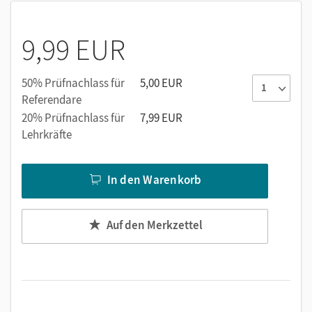
9,99 EUR
50% Prüfnachlass für
5,00 EUR
Referendare
20% Prüfnachlass für
7,99 EUR
Lehrkräfte
In den Warenkorb
Auf den Merkzettel