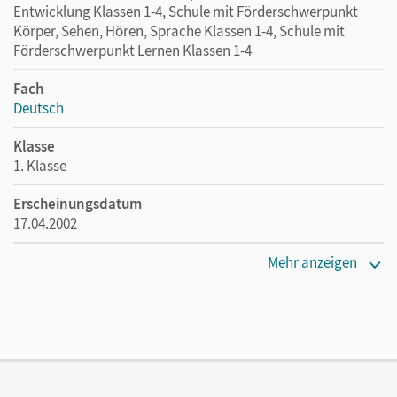
Entwicklung Klassen 1-4, Schule mit Förderschwerpunkt
Körper, Sehen, Hören, Sprache Klassen 1-4, Schule mit
Förderschwerpunkt Lernen Klassen 1-4
Fach
Deutsch
Klasse
1. Klasse
Erscheinungsdatum
17.04.2002
Maße
Mehr anzeigen
Länge: 26 cm, Breite: 20 cm, Höhe: 0,3 cm
Verlag
Cornelsen: VWV
Herausgeber/-in
Wendelmuth, Edmund