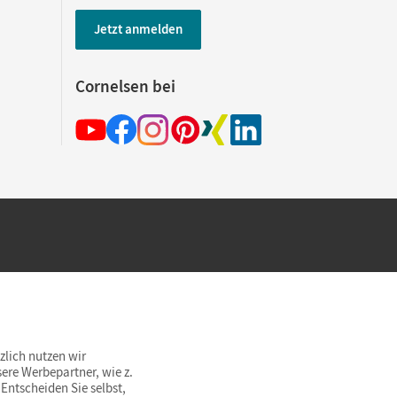
Jetzt anmelden
Cornelsen bei
hland beim Kauf im Cornelsen Onlineshop.
rsandkostenfrei innerhalb Deutschlands
zlich nutzen wir
ere Werbepartner, wie z.
Entscheiden Sie selbst,