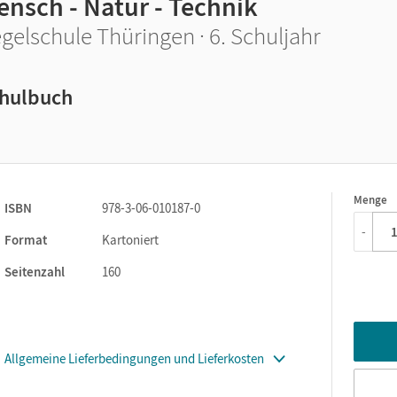
ensch - Natur - Technik
gelschule Thüringen · 6. Schuljahr
hulbuch
Menge
1
ISBN
978-3-06-010187-0
-
Format
Kartoniert
Seitenzahl
160
Allgemeine Lieferbedingungen und Lieferkosten