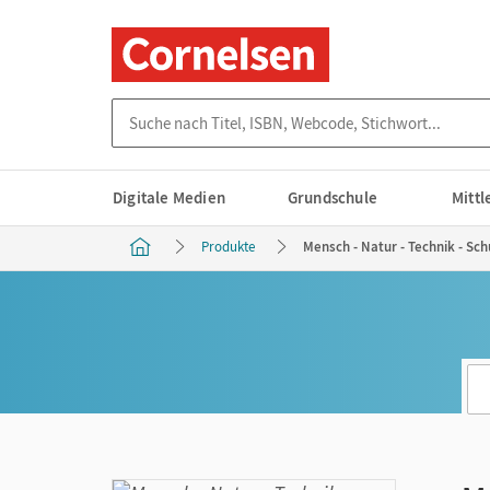
Suche nach Titel, ISBN, Webcode, Stichwort...
Digitale Medien
Grundschule
Mitt
Produkte
Mensch - Natur - Technik - Sch