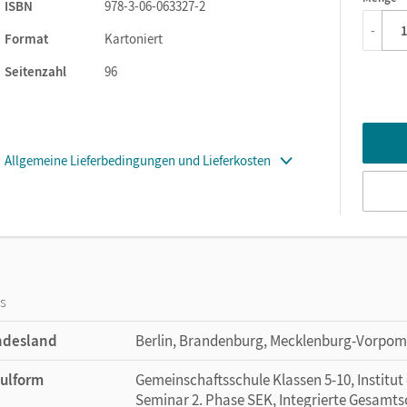
1
ISBN
978-3-06-063327-2
-
Format
Kartoniert
Seitenzahl
96
Allgemeine Lieferbedingungen und Lieferkosten
os
ndesland
Berlin, Brandenburg, Mecklenburg-Vorpom
ulform
Gemeinschaftsschule Klassen 5-10, Institut
Seminar 2. Phase SEK, Integrierte Gesamtsc