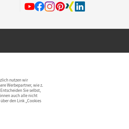
hland beim Kauf im Cornelsen Onlineshop.
rsandkostenfrei innerhalb Deutschlands
zlich nutzen wir
ere Werbepartner, wie z.
Entscheiden Sie selbst,
önnen auch alle nicht
 über den Link „Cookies