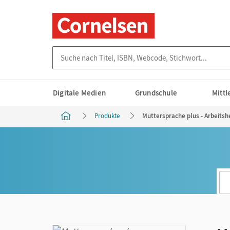
Suche nach Titel, ISBN, Webcode, Stichwort...
Digitale Medien
Grundschule
Mitt
Produkte
Muttersprache plus - Arbeitshe