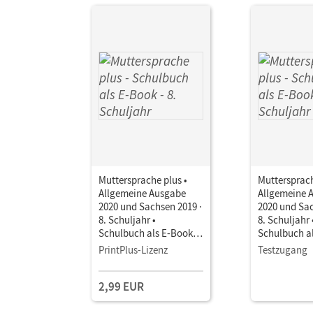
Muttersprache plus •
Muttersprach
Allgemeine Ausgabe
Allgemeine 
2020 und Sachsen 2019 ·
2020 und Sac
8. Schuljahr •
8. Schuljahr 
Schulbuch als E-Book
Schulbuch a
Mit Medien
Mit Medien
PrintPlus-Lizenz
Testzugang
2,99 EUR