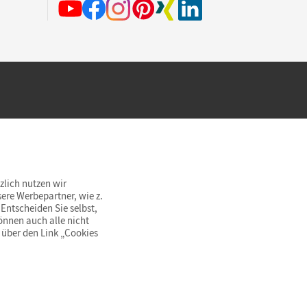
hland beim Kauf im Cornelsen Onlineshop.
rsandkostenfrei innerhalb Deutschlands
zlich nutzen wir
ere Werbepartner, wie z.
Entscheiden Sie selbst,
önnen auch alle nicht
 über den Link „Cookies