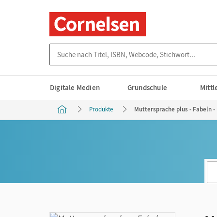
Suche nach Titel, ISBN, Webcode, Stichwort...
Digitale Medien
Grundschule
Mitt
Produkte
Muttersprache plus - Fabeln - 