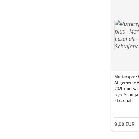
Muttersprach
Allgemeine 
2020 und Sac
5./6. Schulj
• Leseheft
9,99 EUR