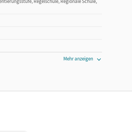
entierungsstufe, Regelschule, Regionale Schule,
Mehr anzeigen