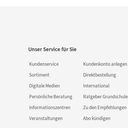
Lösungen im Paket
Lösungen im
Unser Service für Sie
Kundenservice
Kundenkonto anlegen
Sortiment
Direktbestellung
Digitale Medien
International
Persönliche Beratung
Ratgeber Grundschule
Informationszentren
Zu den Empfehlungen
Veranstaltungen
Abo kündigen