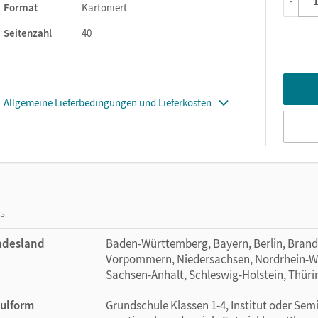
-
Format
Kartoniert
Seitenzahl
40
Allgemeine Lieferbedingungen und Lieferkosten
os
ndesland
Baden-Württemberg, Bayern, Berlin, Bran
Vorpommern, Niedersachsen, Nordrhein-Wes
Sachsen-Anhalt, Schleswig-Holstein, Thür
ulform
Grundschule Klassen 1-4, Institut oder Se