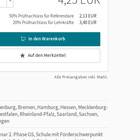
+
50% Prüfnachlass für Referendare
2,13 EUR
20% Prüfnachlass für Lehrkräfte
3,40 EUR
In den Warenkorb
Auf den Merkzettel
Alle Preisangaben inkl. MwSt.
denburg, Bremen, Hamburg, Hessen, Mecklenburg-
tfalen, Rheinland-Pfalz, Saarland, Sachsen,
ingen
minar 2. Phase GS, Schule mit Förderschwerpunkt