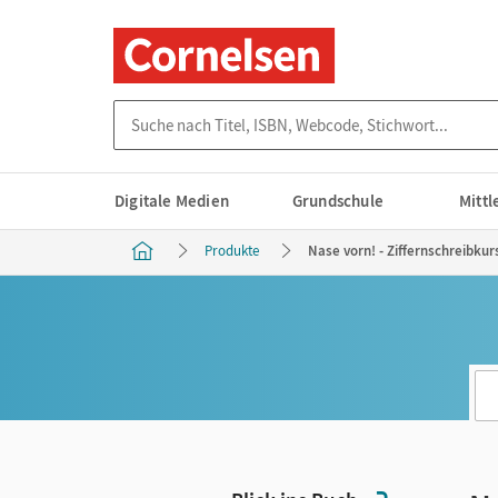
Suche nach Titel, ISBN, Webcode, Stichwort...
Digitale Medien
Grundschule
Mitt
Produkte
Nase vorn! - Ziffernschreibkur