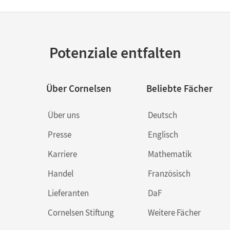
 Paket
Potenziale entfalten
Über Cornelsen
Beliebte Fächer
Über uns
Deutsch
Presse
Englisch
Karriere
Mathematik
Handel
Französisch
Lieferanten
DaF
Cornelsen Stiftung
Weitere Fächer