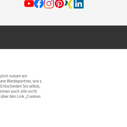
hland beim Kauf im Cornelsen Onlineshop.
rsandkostenfrei innerhalb Deutschlands
zlich nutzen wir
ere Werbepartner, wie z.
Entscheiden Sie selbst,
önnen auch alle nicht
 über den Link „Cookies