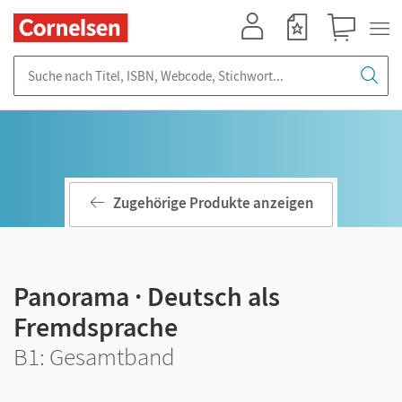
Mein Konto
Merkzettel
Warenkorb
Suche nach Titel, ISBN, Webcode, Stichwort...
Zugehörige Produkte anzeigen
Panorama · Deutsch als
Fremdsprache
B1: Gesamtband