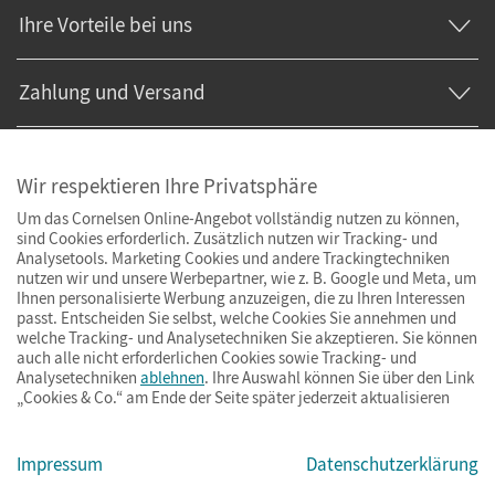
Ihre Vorteile bei uns
Zahlung und Versand
Wir respektieren Ihre Privatsphäre
Um das Cornelsen Online-Angebot vollständig nutzen zu können,
sind Cookies erforderlich. Zusätzlich nutzen wir Tracking- und
Analysetools. Marketing Cookies und andere Trackingtechniken
nutzen wir und unsere Werbepartner, wie z. B. Google und Meta, um
Ihnen personalisierte Werbung anzuzeigen, die zu Ihren Interessen
passt. Entscheiden Sie selbst, welche Cookies Sie annehmen und
welche Tracking- und Analysetechniken Sie akzeptieren. Sie können
auch alle nicht erforderlichen Cookies sowie Tracking- und
Analysetechniken
ablehnen
. Ihre Auswahl können Sie über den Link
„Cookies & Co.“ am Ende der Seite später jederzeit aktualisieren
Impressum
AGB
Datenschutz
Barrierefreiheit
Cookies & Co.
Impressum
Datenschutzerklärung
© Cornelsen Verlag 2026