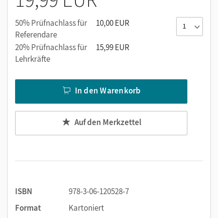
50% Prüfnachlass für
10,00 EUR
Referendare
20% Prüfnachlass für
15,99 EUR
Lehrkräfte
In den Warenkorb
Auf den Merkzettel
ISBN
978-3-06-120528-7
Format
Kartoniert