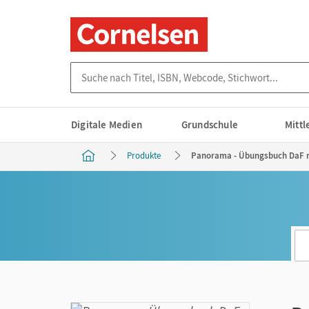
Suche nach Titel, ISBN, Webcode, Stichwort...
Digitale Medien
Grundschule
Mitt
Produkte
Panorama - Übungsbuch DaF mi