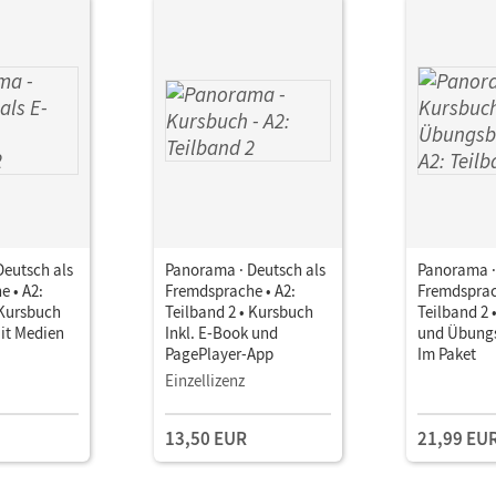
Deutsch als
Panorama · Deutsch als
Panorama ·
 • A2:
Fremdsprache • A2:
Fremdsprac
 Kursbuch
Teilband 2 • Kursbuch
Teilband 2 
it Medien
Inkl. E-Book und
und Übung
PagePlayer-App
Im Paket
Einzellizenz
13,50 EUR
21,99 EU